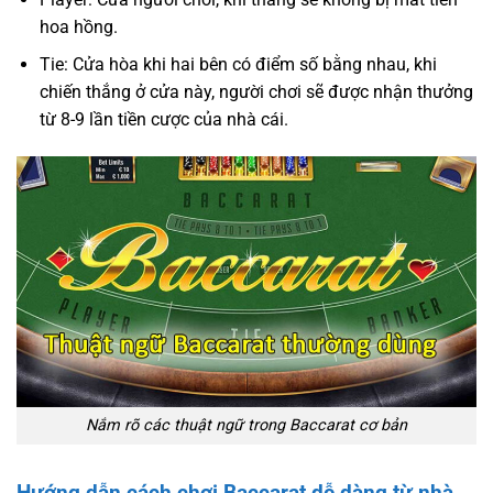
hoa hồng.
Tie: Cửa hòa khi hai bên có điểm số bằng nhau, khi
chiến thắng ở cửa này, người chơi sẽ được nhận thưởng
từ 8-9 lần tiền cược của nhà cái.
Nắm rõ các thuật ngữ trong Baccarat cơ bản
Hướng dẫn cách chơi Baccarat dễ dàng từ nhà