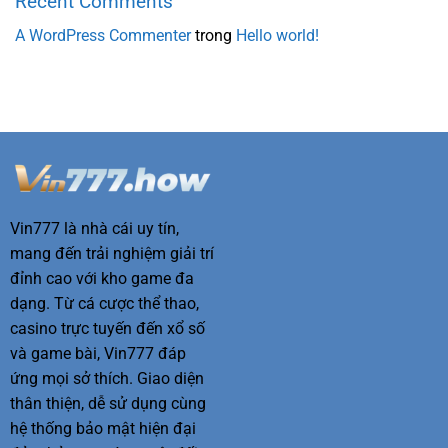
Recent Comments
A WordPress Commenter
trong
Hello world!
Vin777 là nhà cái uy tín,
mang đến trải nghiệm giải trí
đỉnh cao với kho game đa
dạng. Từ cá cược thể thao,
casino trực tuyến đến xổ số
và game bài, Vin777 đáp
ứng mọi sở thích. Giao diện
thân thiện, dễ sử dụng cùng
hệ thống bảo mật hiện đại