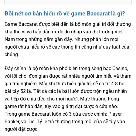
Đôi nét cơ bản hiểu rõ về game Baccarat là gì?
Game Baccarat được biết đến là bộ môn giải trí đổi thưởng
khá thú vị và hấp dẫn được du nhập vào thị trường Việt
Nam trong những năm gần đây. Nhưng phần lớn mọi
người chưa hiểu rõ về các thông tin cũng như quy luật của
chúng.
Đây chính là bộ môn khá phổ biến trong sòng bạc Casino,
với lối chơi đơn giản được rất nhiều người tìm hiểu và tham
gia trải nghiệm. Mỗi khi thực hiện giải trí, sẽ có từ 4-8 bộ
bài tây 52 lá. Tất cả các lá bài luôn được trộn ngẫu nhiên
và tiếp đó chia đều cho mọi người. Mức thưởng trong
game rất hấp dẫn, tùy vào giá trị đặt cược ở cửa nào.
Trong game Baccarat luôn có 3 cửa cược chính: Player,
Banker, và Tie. Tỷ lệ trả thưởng trong mỗi cửa sẽ tùy vào
người đặt cược.