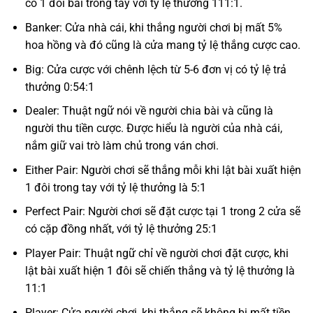
có 1 đôi bài trong tay với tỷ lệ thưởng 111:1.
Banker: Cửa nhà cái, khi thắng người chơi bị mất 5%
hoa hồng và đó cũng là cửa mang tỷ lệ thắng cược cao.
Big: Cửa cược với chênh lệch từ 5-6 đơn vị có tỷ lệ trả
thưởng 0:54:1
Dealer: Thuật ngữ nói về người chia bài và cũng là
người thu tiền cược. Được hiểu là người của nhà cái,
nắm giữ vai trò làm chủ trong ván chơi.
Either Pair: Người chơi sẽ thắng mỗi khi lật bài xuất hiện
1 đôi trong tay với tỷ lệ thưởng là 5:1
Perfect Pair: Người chơi sẽ đặt cược tại 1 trong 2 cửa sẽ
có cặp đồng nhất, với tỷ lệ thưởng 25:1
Player Pair: Thuật ngữ chỉ về người chơi đặt cược, khi
lật bài xuất hiện 1 đôi sẽ chiến thắng và tỷ lệ thưởng là
11:1
Player: Cửa người chơi, khi thắng sẽ không bị mất tiền