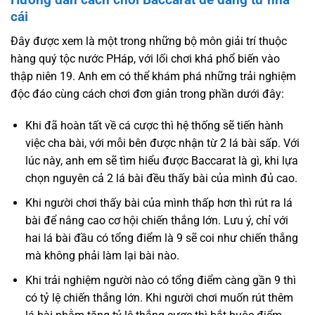
cái
Đây được xem là một trong những bộ môn giải trí thuộc
hàng quý tộc nước PHáp, với lối chơi khá phổ biến vào
thập niên 19. Anh em có thể khám phá những trải nghiệm
độc đáo cùng cách chơi đơn giản trong phần dưới đây:
Khi đã hoàn tất về cá cược thì hệ thống sẽ tiến hành
việc cha bài, với mỗi bên được nhận từ 2 lá bài sấp. Với
lúc này, anh em sẽ tìm hiểu được Baccarat là gì, khi lựa
chọn nguyên cả 2 lá bài đều thấy bài của mình đủ cao.
Khi người chơi thấy bài của mình thấp hơn thì rút ra lá
bài để nâng cao cơ hội chiến thắng lớn. Lưu ý, chỉ với
hai lá bài đầu có tổng điểm là 9 sẽ coi như chiến thắng
mà không phải làm lại bài nào.
Khi trải nghiệm người nào có tổng điểm càng gần 9 thì
có tỷ lệ chiến thắng lớn. Khi người chơi muốn rút thêm