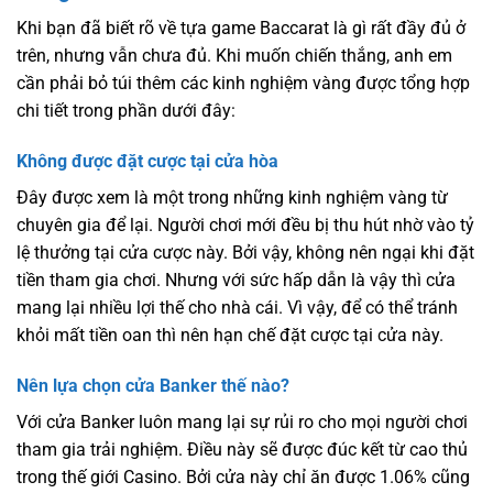
Khi bạn đã biết rõ về tựa game Baccarat là gì rất đầy đủ ở
trên, nhưng vẫn chưa đủ. Khi muốn chiến thắng, anh em
cần phải bỏ túi thêm các kinh nghiệm vàng được tổng hợp
chi tiết trong phần dưới đây:
Không được đặt cược tại cửa hòa
Đây được xem là một trong những kinh nghiệm vàng từ
chuyên gia để lại. Người chơi mới đều bị thu hút nhờ vào tỷ
lệ thưởng tại cửa cược này. Bởi vậy, không nên ngại khi đặt
tiền tham gia chơi. Nhưng với sức hấp dẫn là vậy thì cửa
mang lại nhiều lợi thế cho nhà cái. Vì vậy, để có thể tránh
khỏi mất tiền oan thì nên hạn chế đặt cược tại cửa này.
Nên lựa chọn cửa Banker thế nào?
Với cửa Banker luôn mang lại sự rủi ro cho mọi người chơi
tham gia trải nghiệm. Điều này sẽ được đúc kết từ cao thủ
trong thế giới Casino. Bởi cửa này chỉ ăn được 1.06% cũng