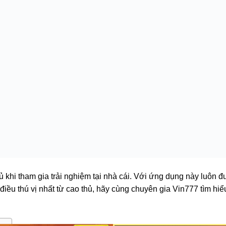
 khi tham gia trải nghiệm tại nhà cái. Với ứng dụng này luôn 
điều thú vị nhất từ cao thủ, hãy cùng chuyên gia Vin777 tìm hiểu