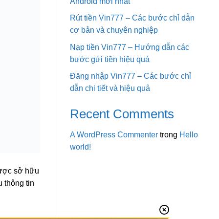
Android mới nhất
Rút tiền Vin777 – Các bước chỉ dẫn
cơ bản và chuyên nghiệp
Nạp tiền Vin777 – Hướng dẫn các
bước gửi tiền hiệu quả
Đăng nhập Vin777 – Các bước chỉ
dẫn chi tiết và hiệu quả
Recent Comments
A WordPress Commenter
trong
Hello
world!
được sở hữu
 thông tin