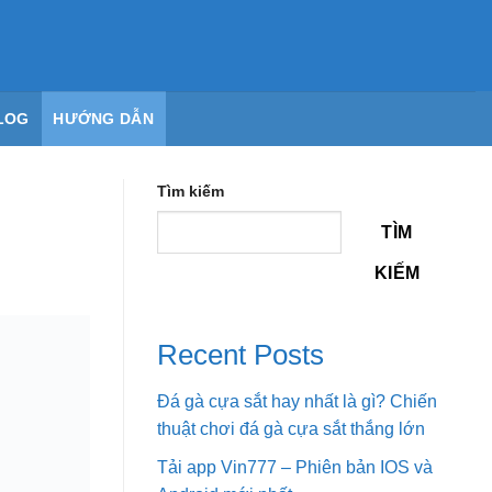
LOG
HƯỚNG DẪN
Tìm kiếm
TÌM
KIẾM
Recent Posts
Đá gà cựa sắt hay nhất là gì? Chiến
thuật chơi đá gà cựa sắt thắng lớn
Tải app Vin777 – Phiên bản IOS và