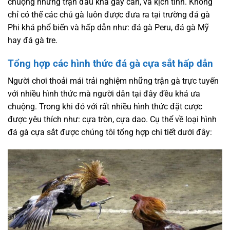
chuộng những trận đấu khá gây cấn, và kịch tính. Không
chỉ có thế các chú gà luôn được đưa ra tại trường đá gà
Phi khá phổ biến và hấp dẫn như: đá gà Peru, đá gà Mỹ
hay đá gà tre.
Tổng hợp các hình thức đá gà cựa sắt hấp dẫn
Người chơi thoải mái trải nghiệm những trận gà trực tuyến
với nhiều hình thức mà người dân tại đây đều khá ưa
chuộng. Trong khi đó với rất nhiều hình thức đặt cược
được yêu thích như: cựa tròn, cựa dao. Cụ thể về loại hình
đá gà cựa sắt được chúng tôi tổng hợp chi tiết dưới đây: