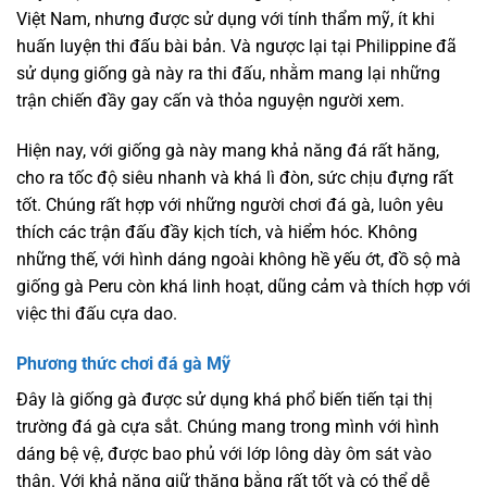
Việt Nam, nhưng được sử dụng với tính thẩm mỹ, ít khi
huấn luyện thi đấu bài bản. Và ngược lại tại Philippine đã
sử dụng giống gà này ra thi đấu, nhằm mang lại những
trận chiến đầy gay cấn và thỏa nguyện người xem.
Hiện nay, với giống gà này mang khả năng đá rất hăng,
cho ra tốc độ siêu nhanh và khá lì đòn, sức chịu đựng rất
tốt. Chúng rất hợp với những người chơi đá gà, luôn yêu
thích các trận đấu đầy kịch tích, và hiểm hóc. Không
những thế, với hình dáng ngoài không hề yếu ớt, đồ sộ mà
giống gà Peru còn khá linh hoạt, dũng cảm và thích hợp với
việc thi đấu cựa dao.
Phương thức chơi đá gà Mỹ
Đây là giống gà được sử dụng khá phổ biến tiến tại thị
trường đá gà cựa sắt. Chúng mang trong mình với hình
dáng bệ vệ, được bao phủ với lớp lông dày ôm sát vào
thân. Với khả năng giữ thăng bằng rất tốt và có thể dễ