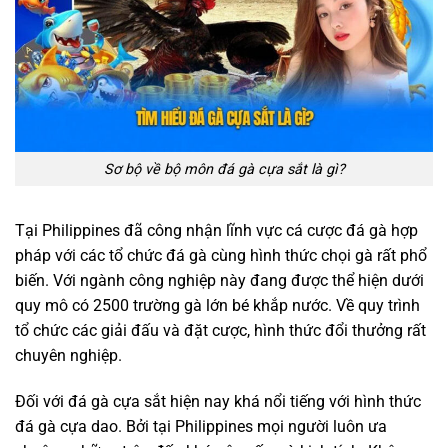
Sơ bộ về bộ môn đá gà cựa sắt là gì?
Tại Philippines đã công nhận lĩnh vực cá cược đá gà hợp
pháp với các tổ chức đá gà cùng hình thức chọi gà rất phổ
biến. Với ngành công nghiệp này đang được thể hiện dưới
quy mô có 2500 trường gà lớn bé khắp nước. Về quy trình
tổ chức các giải đấu và đặt cược, hình thức đổi thưởng rất
chuyên nghiệp.
Đối với đá gà cựa sắt hiện nay khá nổi tiếng với hình thức
đá gà cựa dao. Bởi tại Philippines mọi người luôn ưa