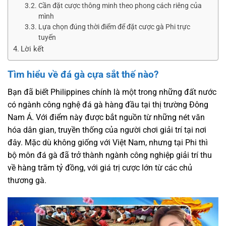
Cần đặt cược thông minh theo phong cách riêng của
mình
Lựa chọn đúng thời điểm để đặt cược gà Phi trực
tuyến
Lời kết
Tìm hiểu về đá gà cựa sắt thế nào?
Bạn đã biết Philippines chính là một trong những đất nước
có ngành công nghệ đá gà hàng đầu tại thị trường Đông
Nam Á. Với điểm này được bắt nguồn từ những nét văn
hóa dân gian, truyền thống của người chơi giải trí tại nơi
đây. Mặc dù không giống với Việt Nam, nhưng tại Phi thì
bộ môn đá gà đã trở thành ngành công nghiệp giải trí thu
về hàng trăm tỷ đồng, với giá trị cược lớn từ các chủ
thương gà.