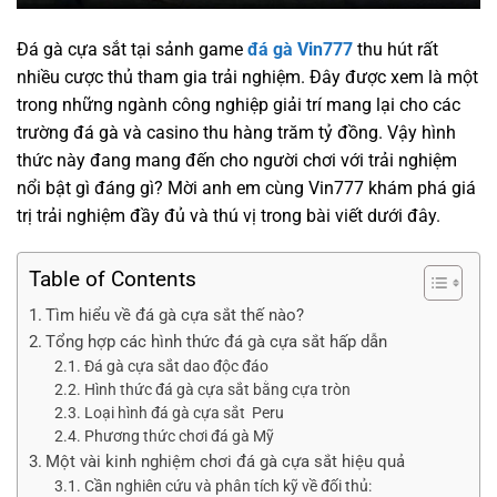
Đá gà cựa sắt tại sảnh game
đá gà Vin777
thu hút rất
nhiều cược thủ tham gia trải nghiệm. Đây được xem là một
trong những ngành công nghiệp giải trí mang lại cho các
trường đá gà và casino thu hàng trăm tỷ đồng. Vậy hình
thức này đang mang đến cho người chơi với trải nghiệm
nổi bật gì đáng gì? Mời anh em cùng Vin777 khám phá giá
trị trải nghiệm đầy đủ và thú vị trong bài viết dưới đây.
Table of Contents
Tìm hiểu về đá gà cựa sắt thế nào?
Tổng hợp các hình thức đá gà cựa sắt hấp dẫn
Đá gà cựa sắt dao độc đáo
Hình thức đá gà cựa sắt bằng cựa tròn
Loại hình đá gà cựa sắt Peru
Phương thức chơi đá gà Mỹ
Một vài kinh nghiệm chơi đá gà cựa sắt hiệu quả
Cần nghiên cứu và phân tích kỹ về đối thủ: