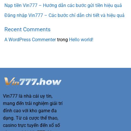
Nạp tiền Vin777 – Hướng dẫn các bước gửi tiền hiệu quả
Đăng nhập Vin777 – Các bước chỉ dẫn chi tiết và hiệu quả
Recent Comments
A WordPress Commenter
trong
Hello world!
Vin777 là nhà cái uy tín,
mang đến trải nghiệm giải trí
đỉnh cao với kho game đa
dạng. Từ cá cược thể thao,
casino trực tuyến đến xổ số