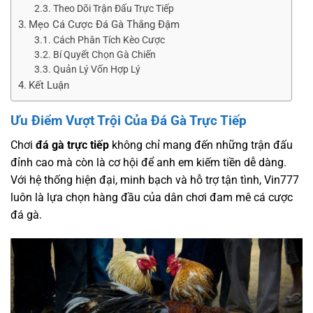
Theo Dõi Trận Đấu Trực Tiếp
Mẹo Cá Cược Đá Gà Thắng Đậm
Cách Phân Tích Kèo Cược
Bí Quyết Chọn Gà Chiến
Quản Lý Vốn Hợp Lý
Kết Luận
Ưu Điểm Vượt Trội Của Đá Gà Trực Tiếp
Chơi
đá gà trực tiếp
không chỉ mang đến những trận đấu
đỉnh cao mà còn là cơ hội để anh em kiếm tiền dễ dàng.
Với hệ thống hiện đại, minh bạch và hỗ trợ tận tình, Vin777
luôn là lựa chọn hàng đầu của dân chơi đam mê cá cược
đá gà.